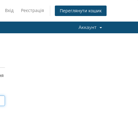
Вхід
Реєстрація
Переглянути кошик
Аккаунт
ня