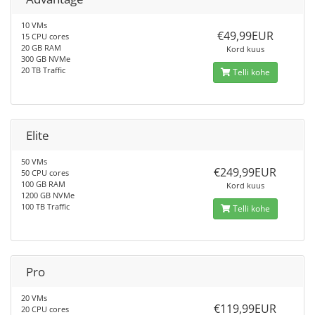
10 VMs
€49,99EUR
15 CPU cores
20 GB RAM
Kord kuus
300 GB NVMe
20 TB Traffic
Telli kohe
Elite
50 VMs
€249,99EUR
50 CPU cores
100 GB RAM
Kord kuus
1200 GB NVMe
100 TB Traffic
Telli kohe
Pro
20 VMs
€119,99EUR
20 CPU cores