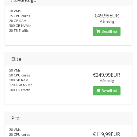
10 VMs
€49,99EUR
15 CPU cores
20 GB RAM
Månedlig
300 GB NVMe
20 TB Traffic
Bestill nå
Elite
50 VMs
€249,99EUR
50 CPU cores
100 GB RAM
Månedlig
1200 GB NVMe
100 TB Traffic
Bestill nå
Pro
20 VMs
€119,99EUR
20 CPU cores