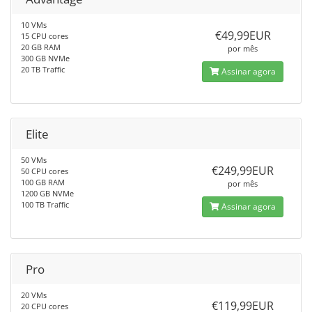
10 VMs
€49,99EUR
15 CPU cores
20 GB RAM
por mês
300 GB NVMe
20 TB Traffic
Assinar agora
Elite
50 VMs
€249,99EUR
50 CPU cores
100 GB RAM
por mês
1200 GB NVMe
100 TB Traffic
Assinar agora
Pro
20 VMs
€119,99EUR
20 CPU cores