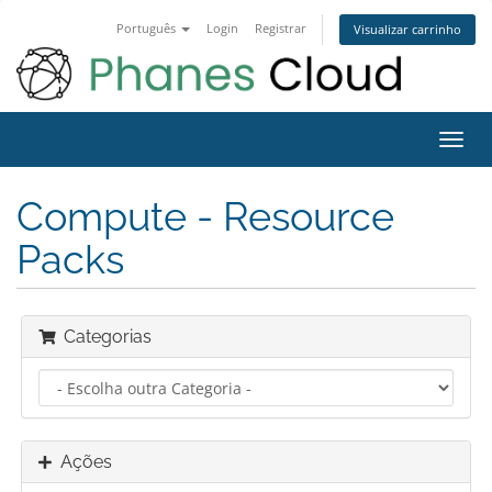
Português
Login
Registrar
Visualizar carrinho
Alter
nave
Compute - Resource
Packs
Categorias
Ações