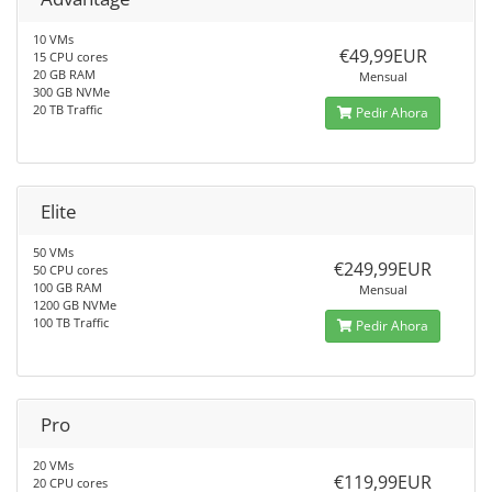
10 VMs
€49,99EUR
15 CPU cores
20 GB RAM
Mensual
300 GB NVMe
20 TB Traffic
Pedir Ahora
Elite
50 VMs
€249,99EUR
50 CPU cores
100 GB RAM
Mensual
1200 GB NVMe
100 TB Traffic
Pedir Ahora
Pro
20 VMs
€119,99EUR
20 CPU cores