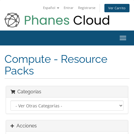
Español
Entrar
Registrarse
Ver Carrito
Alter
Nave
Compute - Resource
Packs
Categorías
Acciones