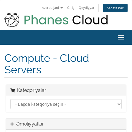
Azerbaijani
Giriş
Qeydiyyat
Səbətə bax
Naviq
keçid
Compute - Cloud
Servers
Kateqoriyalar
Əməliyyatlar