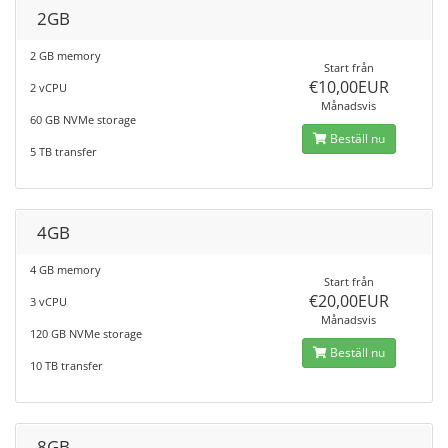
2GB
2 GB memory
Start från
€10,00EUR
2 vCPU
Månadsvis
60 GB NVMe storage
Beställ nu
5 TB transfer
4GB
4 GB memory
Start från
€20,00EUR
3 vCPU
Månadsvis
120 GB NVMe storage
Beställ nu
10 TB transfer
8GB