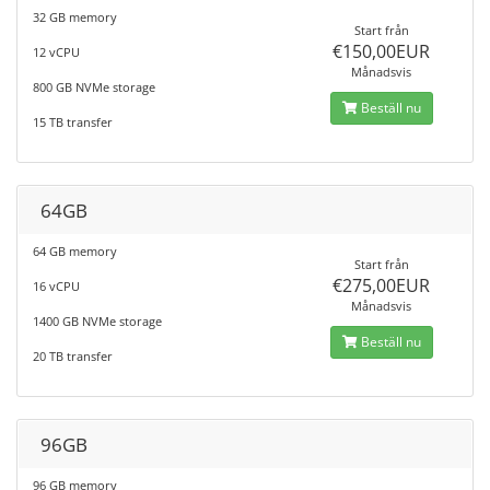
32 GB memory
Start från
€150,00EUR
12 vCPU
Månadsvis
800 GB NVMe storage
Beställ nu
15 TB transfer
64GB
64 GB memory
Start från
€275,00EUR
16 vCPU
Månadsvis
1400 GB NVMe storage
Beställ nu
20 TB transfer
96GB
96 GB memory