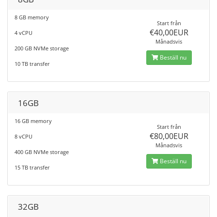
8 GB memory
Start från
€40,00EUR
4 vCPU
Månadsvis
200 GB NVMe storage
Beställ nu
10 TB transfer
16GB
16 GB memory
Start från
€80,00EUR
8 vCPU
Månadsvis
400 GB NVMe storage
Beställ nu
15 TB transfer
32GB