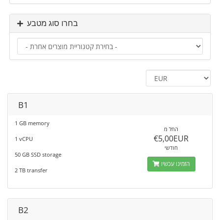
בחרו סוג מטבע
B1
1 GB memory
החל מ
€5,00EUR
1 vCPU
חודשי
50 GB SSD storage
הזמינו עכשיו
2 TB transfer
B2