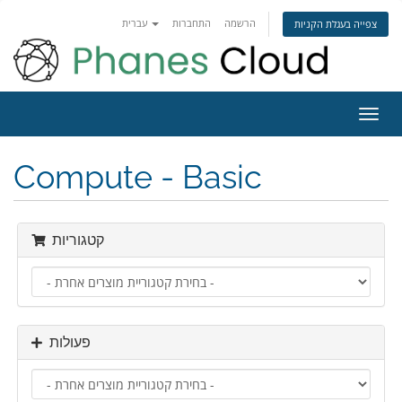
הרשמה
התחברות
עברית
צפייה בעגלת הקניות
פעלת
ניווט
Compute - Basic
קטגוריות
פעולות