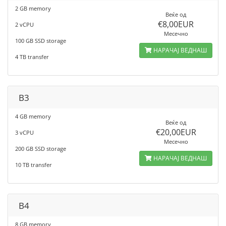
2 GB memory
Веќе од
€8,00EUR
2 vCPU
Месечно
100 GB SSD storage
НАРАЧАЈ ВЕДНАШ
4 TB transfer
B3
4 GB memory
Веќе од
€20,00EUR
3 vCPU
Месечно
200 GB SSD storage
НАРАЧАЈ ВЕДНАШ
10 TB transfer
B4
8 GB memory