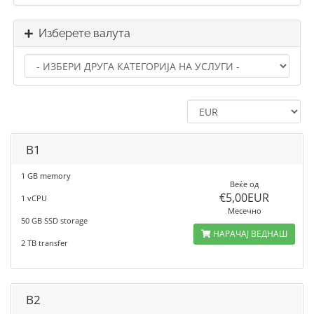
Изберете валута
B1
1 GB memory
Веќе од
€5,00EUR
1 vCPU
Месечно
50 GB SSD storage
НАРАЧАЈ ВЕДНАШ
2 TB transfer
B2