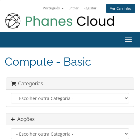
Português
Entrar
Registar
Ver Carrinho
Alter
nave
Compute - Basic
Categorias
Acções