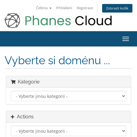
Čeština
Přihlášení
Registrace
Zobrazit košík
Toggl
navig
Vyberte si doménu ...
Kategorie
Actions