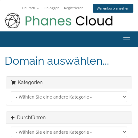
Deutsch
Einloggen
Registrieren
Warenkorb ansehen
Navig
ein-/
Domain auswählen...
Kategorien
Durchführen