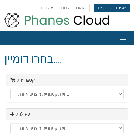
הרשמה
התחברות
עברית
צפייה בעגלת הקניות
פעלת
ניווט
בחרו דומיין....
קטגוריות
פעולות