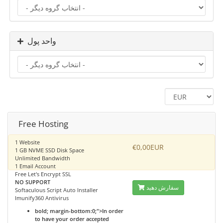
واحد پول
Free Hosting
1 Website
€0,00EUR
1 GB NVME SSD Disk Space
Unlimited Bandwidth
1 Email Account
Free Let's Encrypt SSL
NO SUPPORT
سفارش دهید
Softaculous Script Auto Installer
Imunify360 Antivirus
bold; margin-bottom:0;">In order
to have your order accepted