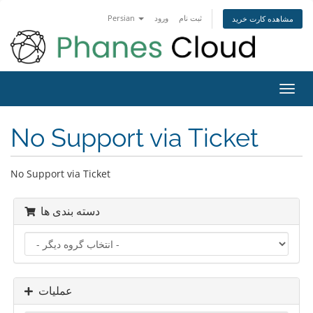
Persian
ورود
ثبت نام
مشاهده کارت خرید
تغییر
ضعیت
اوبری
No Support via Ticket
No Support via Ticket
دسته بندی ها
عملیات