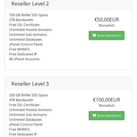
Reseller Level 2
100 GB NVMe SSD Space
€50,00EUR
2TB Bandwidth
Free SSL Certificate
Monatlich
Unlimited Hosted domains
Unlimited Sub-domains
Jetzt bestellen
Unlimited Databases
cPanel Control Panel
Free WHMCS
Free Dedicated IP
80 cPanel Accounts
Reseller Level 3
200 GB NVMe SSD Space
€100,00EUR
4TB Bandwidth
Free SSL Certificate
Monatlich
Unlimited Hosted domains
Unlimited Sub-domains
Jetzt bestellen
Unlimited Databases
cPanel Control Panel
Free WHMCS
Free Dedicated IP