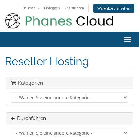
Deutsch
Einloggen
Registrieren
Warenkorb ansehen
Navig
ein-/
Reseller Hosting
Kategorien
Durchführen