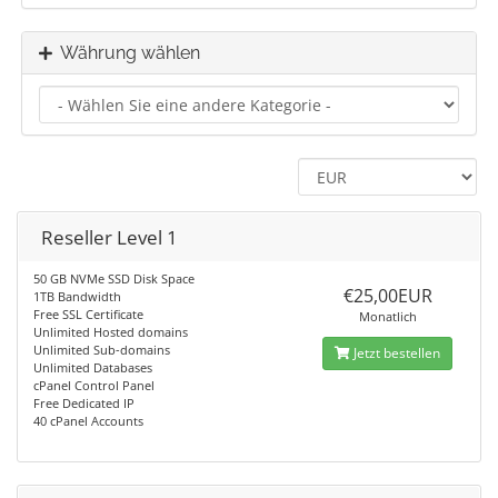
Währung wählen
Reseller Level 1
50 GB NVMe SSD Disk Space
€25,00EUR
1TB Bandwidth
Free SSL Certificate
Monatlich
Unlimited Hosted domains
Unlimited Sub-domains
Jetzt bestellen
Unlimited Databases
cPanel Control Panel
Free Dedicated IP
40 cPanel Accounts