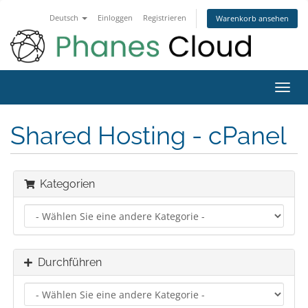
Deutsch
Einloggen
Registrieren
Warenkorb ansehen
Navig
ein-/
Shared Hosting - cPanel
Kategorien
Durchführen