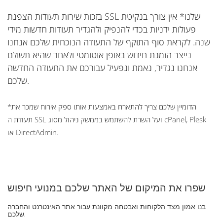
בזכות שירות תעודות הצפנת SSL שלנו* אין צורך בנקיטת
פעולות ידניות בכדי להנפיק ולהגדיר תעודות חדשות מידי
שנה. לקראת סוף התוקף של התעודה הנוכחית שלכם אנחנו
נייצר הזמנת חידוש באופן אוטומטי ולאחר שהיא תשולם
אנחנו נגדיר, נאמת ונפעיל עבורכם את התעודה החדשה
שלכם.
*הדומיין שלכם צריך להתארח באמצעות אותו ספק אירוח שמכר את
תעודת ה SSL ועל השרת להשתמש בממשק ניהול מסוג cPanel, Plesk
או DirectAdmin.
שפרו את המיקום של האתר שלכם במנועי חיפוש
בנו אמון מצד הלקוחות ואבטחה מקוונת עבור אתר האינטרנט והחברה
שלכם.