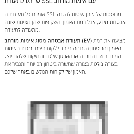
שדרגו לתעודת SSL עם אימות מורחב
אומנם כל תעודות ה SSL מבוססות על אותן שיטות להגנה
ואבטחת מידע, אבל רמת האמון והשקיפות שהן מציגות שונה
מתעודה לתעודה.
מציעה את רמת
תעודת אבטחה מסוג אימות מורחב (EV)
האמון והביטחון הגבוהה ביותר ללקוחותיכם. בזכות האימות
המורחב שם החברה או הארגון שלכם והמיקום שלהם יוצג
בצורה בולטת בצורה שתשרה ביטחון רב יותר ותגביר את
האמון של לקוחות הגולשים באתר שלכם.