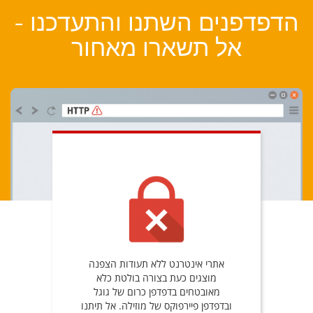
הדפדפנים השתנו והתעדכנו -
אל תשארו מאחור
אתרי אינטרנט ללא תעודות הצפנה
מוצגים כעת בצורה בולטת כלא
מאובטחים בדפדפן כרום של גוגל
ובדפדפן פיירפוקס של מוזילה. אל תיתנו