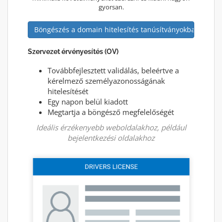
gyorsan.
Böngészés a domain hitelesítés tanúsítványokban
Szervezet érvényesítés (OV)
Továbbfejlesztett validálás, beleértve a
kérelmező személyazonosságának
hitelesítését
Egy napon belül kiadott
Megtartja a böngésző megfelelőségét
Ideális érzékenyebb weboldalakhoz, például
bejelentkezési oldalakhoz