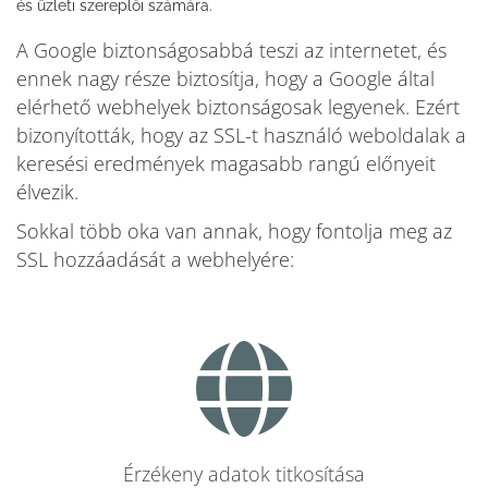
és üzleti szereplői számára.
A Google biztonságosabbá teszi az internetet, és
ennek nagy része biztosítja, hogy a Google által
elérhető webhelyek biztonságosak legyenek. Ezért
bizonyították, hogy az SSL-t használó weboldalak a
keresési eredmények magasabb rangú előnyeit
élvezik.
Sokkal több oka van annak, hogy fontolja meg az
SSL hozzáadását a webhelyére:
Érzékeny adatok titkosítása