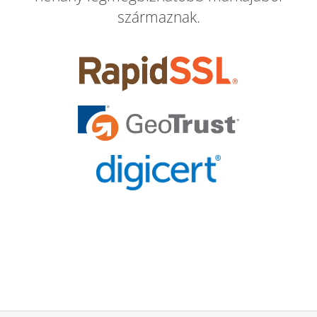
származnak.