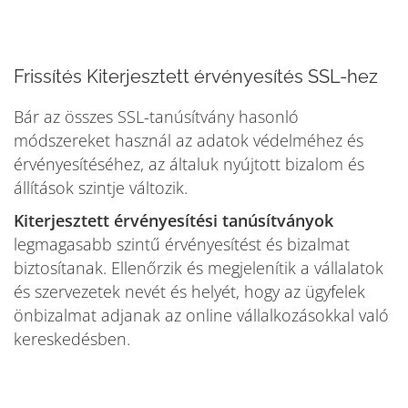
Frissítés Kiterjesztett érvényesítés SSL-hez
Bár az összes SSL-tanúsítvány hasonló
módszereket használ az adatok védelméhez és
érvényesítéséhez, az általuk nyújtott bizalom és
állítások szintje változik.
Kiterjesztett érvényesítési tanúsítványok
legmagasabb szintű érvényesítést és bizalmat
biztosítanak. Ellenőrzik és megjelenítik a vállalatok
és szervezetek nevét és helyét, hogy az ügyfelek
önbizalmat adjanak az online vállalkozásokkal való
kereskedésben.