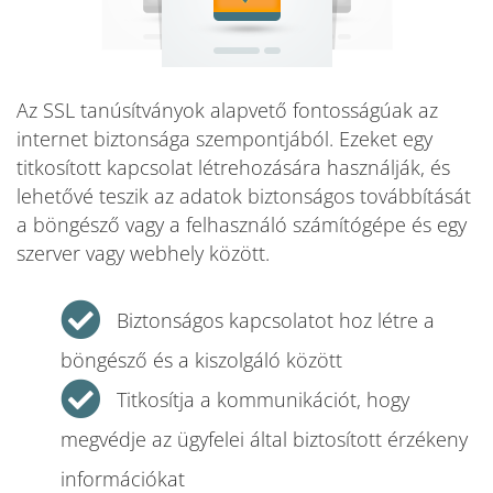
Az SSL tanúsítványok alapvető fontosságúak az
internet biztonsága szempontjából. Ezeket egy
titkosított kapcsolat létrehozására használják, és
lehetővé teszik az adatok biztonságos továbbítását
a böngésző vagy a felhasználó számítógépe és egy
szerver vagy webhely között.
Biztonságos kapcsolatot hoz létre a
böngésző és a kiszolgáló között
Titkosítja a kommunikációt, hogy
megvédje az ügyfelei által biztosított érzékeny
információkat