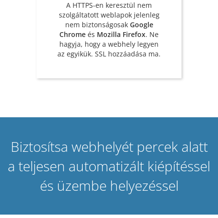
A HTTPS-en keresztül nem
szolgáltatott weblapok jelenleg
nem biztonságosak
Google
Chrome
és
Mozilla Firefox
. Ne
hagyja, hogy a webhely legyen
az egyikük. SSL hozzáadása ma.
Biztosítsa webhelyét percek alatt
a teljesen automatizált kiépítéssel
és üzembe helyezéssel