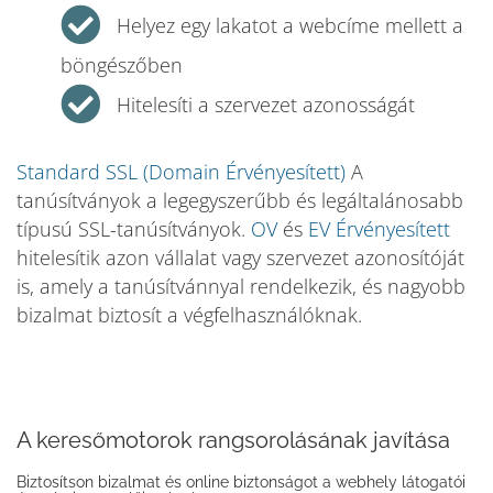
Helyez egy lakatot a webcíme mellett a
böngészőben
Hitelesíti a szervezet azonosságát
Standard SSL (Domain Érvényesített)
A
tanúsítványok a legegyszerűbb és legáltalánosabb
típusú SSL-tanúsítványok.
OV
és
EV Érvényesített
hitelesítik azon vállalat vagy szervezet azonosítóját
is, amely a tanúsítvánnyal rendelkezik, és nagyobb
bizalmat biztosít a végfelhasználóknak.
A keresőmotorok rangsorolásának javítása
Biztosítson bizalmat és online biztonságot a webhely látogatói