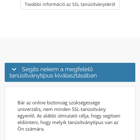
További információ az SSL tanúsítványokról
Segíts nekem a megfelelő
tanúsítványtípus kiválasztásában
Bár az online biztonság szükségessége
univerzális, nem minden SSL-tanúsítvány
egyenlő. Az alábbi útmutató célja, hogy segítsen
eldönteni, hogy melyik tanúsítványtípus van az
Ön számára.