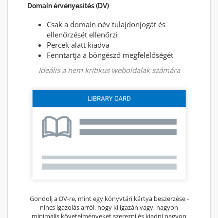
Domain érvényesítés (DV)
Csak a domain név tulajdonjogát és
ellenőrzését ellenőrzi
Percek alatt kiadva
Fenntartja a böngésző megfelelőségét
Ideális a nem kritikus weboldalak számára
Gondolj a DV-re, mint egy könyvtári kártya beszerzése -
nincs igazolás arról, hogy ki igazán vagy, nagyon
minimális követelményeket szerezni és kiadni nagyon