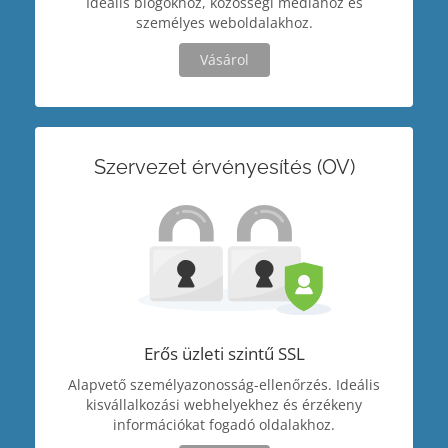
Ideális blogokhoz, közösségi médiához és
személyes weboldalakhoz.
Vásárol
Szervezet érvényesítés (OV)
Erős üzleti szintű SSL
Alapvető személyazonosság-ellenőrzés. Ideális
kisvállalkozási webhelyekhez és érzékeny
információkat fogadó oldalakhoz.