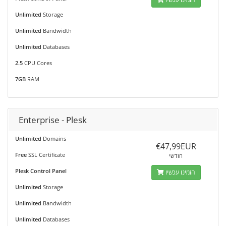
Unlimited
Storage
Unlimited
Bandwidth
Unlimited
Databases
2.5
CPU Cores
7GB
RAM
Enterprise - Plesk
Unlimited
Domains
€47,99EUR
Free
SSL Certificate
חודשי
Plesk Control Panel
הזמינו עכשיו
Unlimited
Storage
Unlimited
Bandwidth
Unlimited
Databases