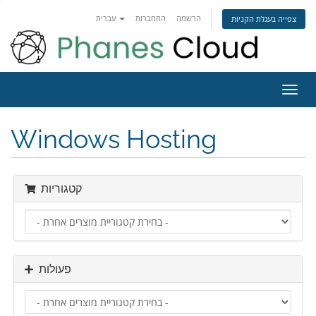
הרשמה
התחברות
עברית
צפייה בעגלת הקניות
פעלת
ניווט
Windows Hosting
קטגוריות
פעולות