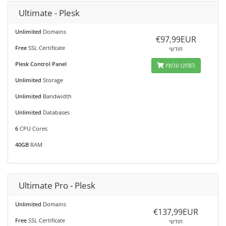
Ultimate - Plesk
Unlimited
Domains
€97,99EUR
Free
SSL Certificate
חודשי
Plesk Control Panel
הזמינו עכשיו
Unlimited
Storage
Unlimited
Bandwidth
Unlimited
Databases
6
CPU Cores
40GB
RAM
Ultimate Pro - Plesk
Unlimited
Domains
€137,99EUR
Free
SSL Certificate
חודשי