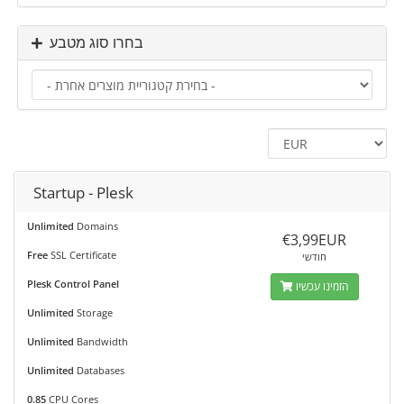
בחרו סוג מטבע
Startup - Plesk
Unlimited
Domains
€3,99EUR
Free
SSL Certificate
חודשי
Plesk Control Panel
הזמינו עכשיו
Unlimited
Storage
Unlimited
Bandwidth
Unlimited
Databases
0.85
CPU Cores