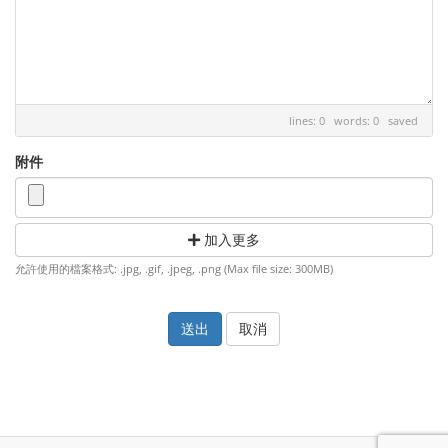
lines: 0 words: 0
saved
附件
加入更多
允許使用的檔案格式: .jpg, .gif, .jpeg, .png (Max file size: 300MB)
取消