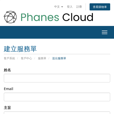
中文
登入
註冊
查看購物車
Toggl
navig
建立服務單
客戶系統
客戶中心
服務單
送出服務單
姓名
Email
主旨