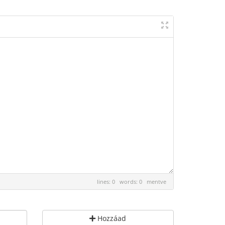
lines: 0 words: 0
mentve
Hozzáad