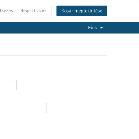
tkezés
Regisztráció
Kosár megtekintése
Fiók