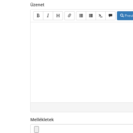
Üzenet
Prev
Mellékletek