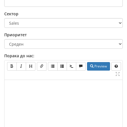
Сектор
Приоритет
Порака до нас:
Preview