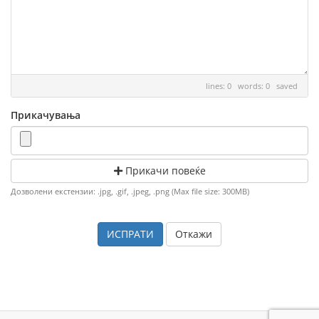
lines: 0 words: 0
saved
Прикачувања
Прикачи повеќе
Дозволени екстензии: .jpg, .gif, .jpeg, .png (Max file size: 300MB)
Откажи