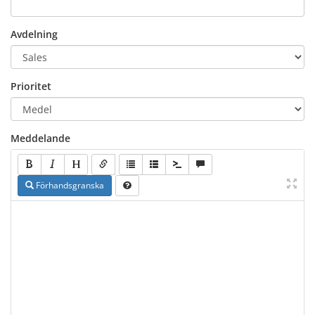
Avdelning
Prioritet
Meddelande
Förhandsgranska