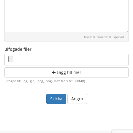
lines: 0 words: 0
sparad
Bifogade filer
Lägg till mer
Bifogad fil: .jpg, .gif, .jpeg, .png (Max file size: 300MB)
Ångra