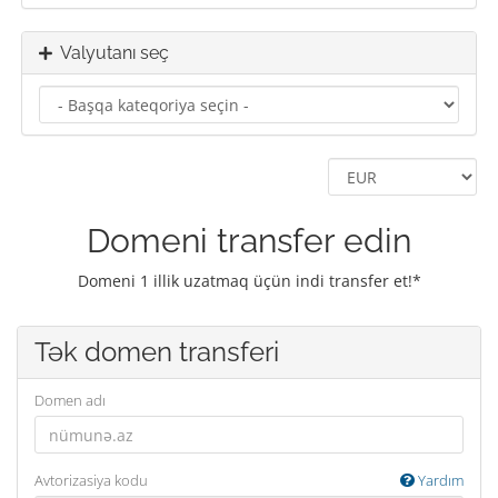
Valyutanı seç
Domeni transfer edin
Domeni 1 illik uzatmaq üçün indi transfer et!*
Tək domen transferi
Domen adı
Avtorizasiya kodu
Yardım