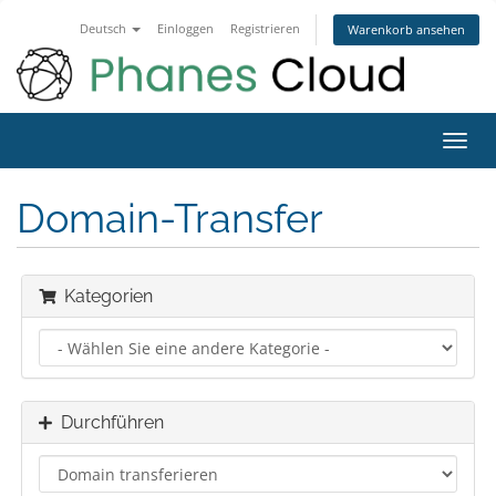
Deutsch
Einloggen
Registrieren
Warenkorb ansehen
Navig
ein-/
Domain-Transfer
Kategorien
Durchführen