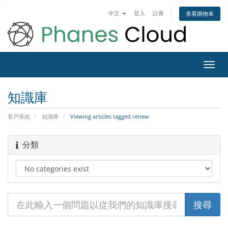
中文
登入
註冊
查看購物車
Toggl
navig
知識庫
客戶系統
知識庫
Viewing articles tagged renew
分類