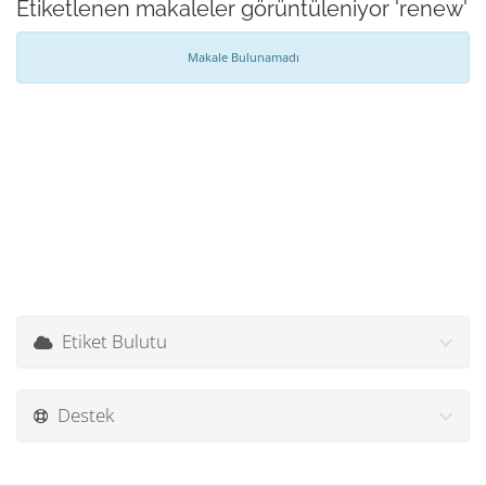
Etiketlenen makaleler görüntüleniyor 'renew'
Makale Bulunamadı
Etiket Bulutu
Destek