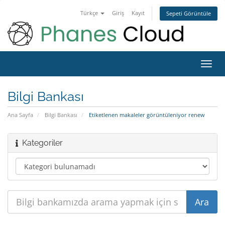
Türkçe
Giriş
Kayıt
Sepeti Görüntüle
Toggl
navig
Bilgi Bankası
Ana Sayfa
Bilgi Bankası
Etiketlenen makaleler görüntüleniyor renew
Kategoriler