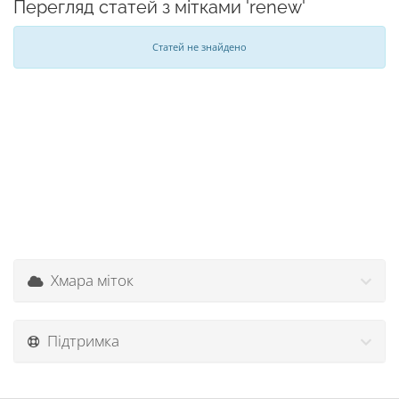
Перегляд статей з мітками 'renew'
Статей не знайдено
Хмара міток
Підтримка