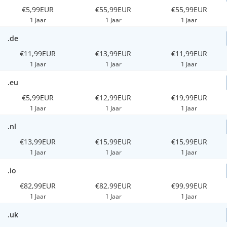
€5,99EUR
€55,99EUR
€55,99EUR
1 Jaar
1 Jaar
1 Jaar
.de
€11,99EUR
€13,99EUR
€11,99EUR
1 Jaar
1 Jaar
1 Jaar
.eu
€5,99EUR
€12,99EUR
€19,99EUR
1 Jaar
1 Jaar
1 Jaar
.nl
€13,99EUR
€15,99EUR
€15,99EUR
1 Jaar
1 Jaar
1 Jaar
.io
€82,99EUR
€82,99EUR
€99,99EUR
1 Jaar
1 Jaar
1 Jaar
.uk