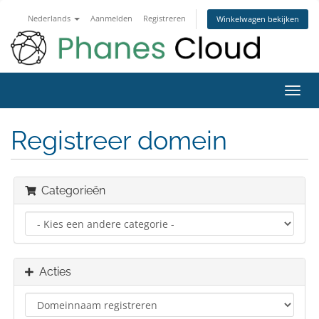
Nederlands
Aanmelden
Registreren
Winkelwagen bekijken
Navig
in-/u
Registreer domein
Categorieën
Acties