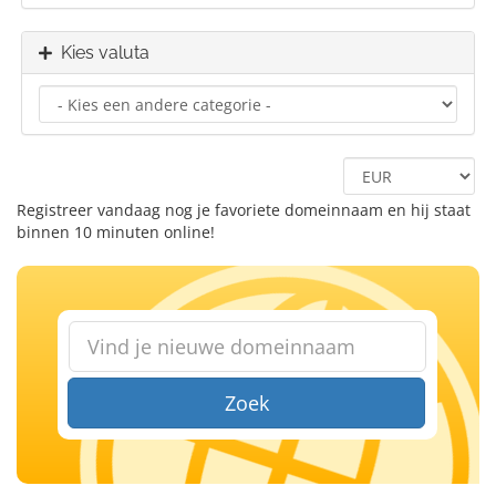
Kies valuta
Registreer vandaag nog je favoriete domeinnaam en hij staat
binnen 10 minuten online!
Zoek