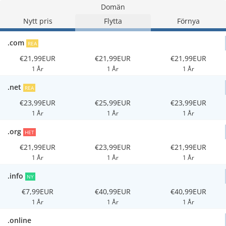
Domän
Nytt pris
Flytta
Förnya
.com
REA
€21,99EUR
€21,99EUR
€21,99EUR
1 År
1 År
1 År
.net
REA
€23,99EUR
€25,99EUR
€23,99EUR
1 År
1 År
1 År
.org
HET
€21,99EUR
€23,99EUR
€21,99EUR
1 År
1 År
1 År
.info
NY
€7,99EUR
€40,99EUR
€40,99EUR
1 År
1 År
1 År
.online