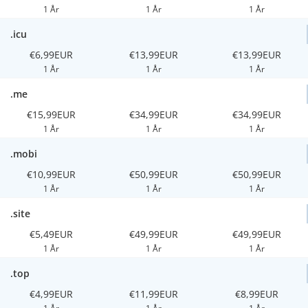
1 År
1 År
1 År
.icu
€6,99EUR
€13,99EUR
€13,99EUR
1 År
1 År
1 År
.me
€15,99EUR
€34,99EUR
€34,99EUR
1 År
1 År
1 År
.mobi
€10,99EUR
€50,99EUR
€50,99EUR
1 År
1 År
1 År
.site
€5,49EUR
€49,99EUR
€49,99EUR
1 År
1 År
1 År
.top
€4,99EUR
€11,99EUR
€8,99EUR