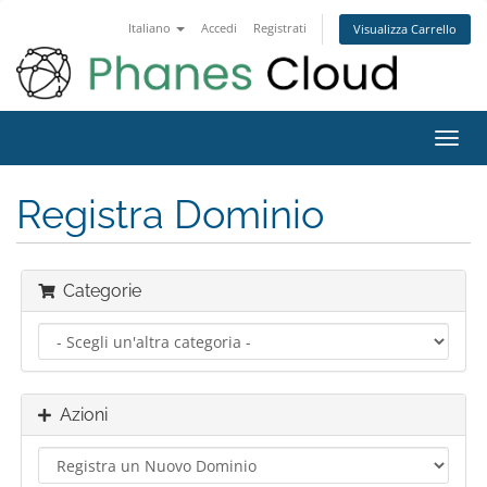
Italiano
Accedi
Registrati
Visualizza Carrello
Attiv
Navi
Registra Dominio
Categorie
Azioni