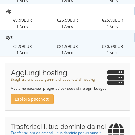
1 Anno
1 Anno
1 Anno
.vip
€9,99EUR
€25,99EUR
€25,99EUR
1 Anno
1 Anno
1 Anno
.xyz
€3,99EUR
€21,99EUR
€20,99EUR
1 Anno
1 Anno
1 Anno
Aggiungi hosting
Scegli tra una vasta gamma di pacchetti di hosting
Abbiamo pacchetti progettati per soddisfare ogni budget
Esplora pacchetti
Trasferisci il tuo dominio da noi
Trasferisci ora ed estendi il tuo dominio per un anno!*