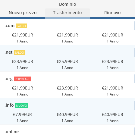
Dominio
Nuovo prezzo
Trasferimento
Rinnovo
.com
SALDO
€21,99EUR
€21,99EUR
€21,99EUR
1 Anno
1 Anno
1 Anno
.net
SALDO
€23,99EUR
€25,99EUR
€23,99EUR
1 Anno
1 Anno
1 Anno
.org
POPOLARE
€21,99EUR
€23,99EUR
€21,99EUR
1 Anno
1 Anno
1 Anno
.info
NUOVO
€7,99EUR
€40,99EUR
€40,99EUR
1 Anno
1 Anno
1 Anno
.online