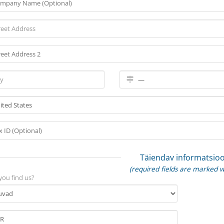
Täiendav informatsio
(required fields are marked w
you find us?