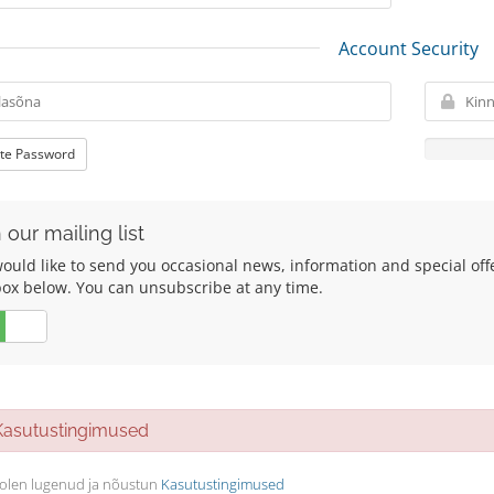
Account Security
te Password
 our mailing list
uld like to send you occasional news, information and special offers
box below. You can unsubscribe at any time.
Ei
sutustingimused
olen lugenud ja nõustun
Kasutustingimused