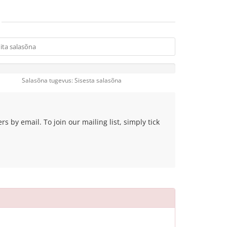
Salasõna tugevus: Sisesta salasõna
 by email. To join our mailing list, simply tick