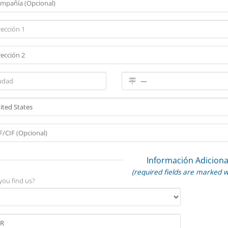
Información Adiciona
(required fields are marked w
you find us?