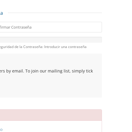
ta
eguridad de la Contraseña: Introducir una contraseña
 by email. To join our mailing list, simply tick
so