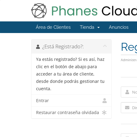
Área de Clientes
Tienda
Anuncios
Reg
¿Está Registrado?:
Ya estás registrado? Si es así, haz
Administr
clic en el botón de abajo para
acceder a tu área de cliente,
desde donde podrás gestionar tu
cuenta.
Entrar
Restaurar contraseña olvidada