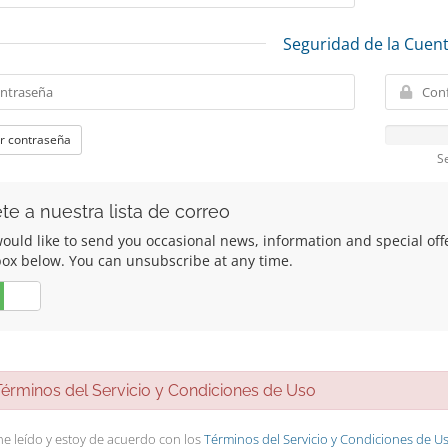
Seguridad de la Cuen
r contraseña
S
te a nuestra lista de correo
uld like to send you occasional news, information and special offers
box below. You can unsubscribe at any time.
No
rminos del Servicio y Condiciones de Uso
he leído y estoy de acuerdo con los
Términos del Servicio y Condiciones de U