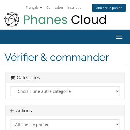
Français
Connexion
Inscription
Afficher le panier
Bascu
la
navig
Vérifier & commander
Catégories
Actions