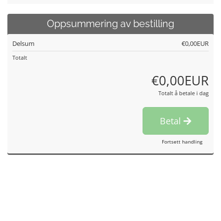
Oppsummering av bestilling
Delsum
€0,00EUR
Totalt
€0,00EUR
Totalt å betale i dag
Betal
Fortsett handling