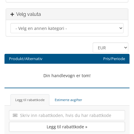
Velg valuta
Produkt/Alternativ
Pris/Periode
Din handlevogn er tom!
Legg til rabattkode
Estimerte avgifter
Legg til rabattkode »