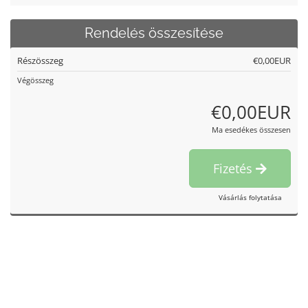
Rendelés összesítése
Részösszeg
€0,00EUR
Végösszeg
€0,00EUR
Ma esedékes összesen
Fizetés
Vásárlás folytatása