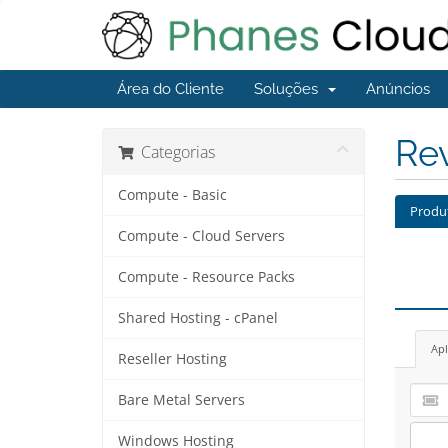
Área do Cliente
Soluções
Anúncios
Re
Categorias
Compute - Basic
Produ
Compute - Cloud Servers
Compute - Resource Packs
Shared Hosting - cPanel
Apl
Reseller Hosting
Bare Metal Servers
Windows Hosting