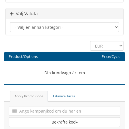
Välj Valuta
Product/Options
Price/Cycle
Din kundvagn är tom
Apply Promo Code
Estimate Taxes
Bekräfta kod»