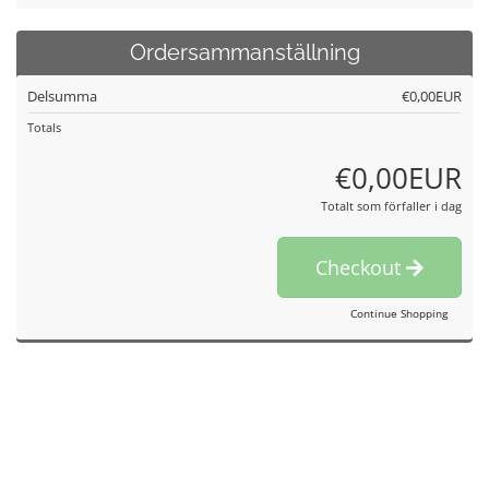
Ordersammanställning
Delsumma
€0,00EUR
Totals
€0,00EUR
Totalt som förfaller i dag
Checkout
Continue Shopping