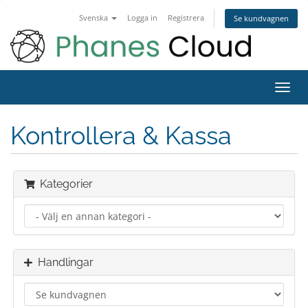
Svenska
Logga in
Registrera
Se kundvagnen
Toggl
navig
Kontrollera & Kassa
Kategorier
Handlingar